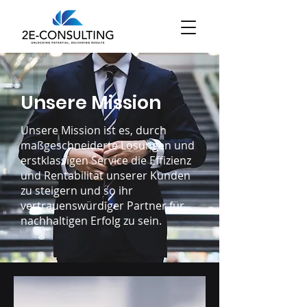
Unsere Mission
Unsere Mission ist es, durch
maßgeschneiderte Lösungen und
erstklassigen Service die Effizienz
und Rentabilität unserer Kunden
zu steigern und so ihr
vertrauenswürdiger Partner für
nachhaltigen Erfolg zu sein.